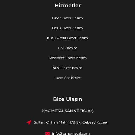
Hizmetler
Fiber Lazer Kesim
Boru Lazer Kesim
Kutu Profil Lazer Kesim
CNC Kesim
Köşebent Lazer Kesim
NPU Lazer Kesim
Lazer Sac Kesim
Bize Ulaşın
PMC METAL SAN VE TİC. A.Ş
Sultan Orhan Mah. 1178 Sk. Gebze / Kocaeli
info@pmcmetal.com