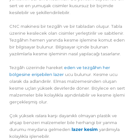
sert ve en yumuşak cisimler kusursuz bir biçimde
kesilebilir ve şekillendirilebilir.
CNC makinesi bir tezgâh ve bir tabladan oluşur. Tabla
üzerine kesilecek olan cisimler yerleştirilir ve sabitlenir.
Tezgâhın hemen yanında kesme işlemine komut eden
bir bilgisayar bulunur. Bilgisayar içinde bulunan
yazılımlarla kesme işleminin nasıl yapılacağı tasarlanır.
Tezgâh üzerinde hareket
eden ve tezgâhın her
bölgesine erişebilen lazer
ucu bulunur. Kesme ucu
olarak da adlandırılır. Elmas malzemesinden oluşan
kesme uçları yüksek devirlerde döner. Böylece en sert
malzemeler bile kolaylıkla aşındırılabilir ve kesme işlemi
gerçekleşmiş olur.
Çok yüksek ısılara karşı dayanıklı olmayan plastik ve
ahşap benzeri malzemeler bile herhangi bir yanma
durumu meydana gelmeden
lazer kesim
yardımıyla
kolaylıkla işlenebilir.