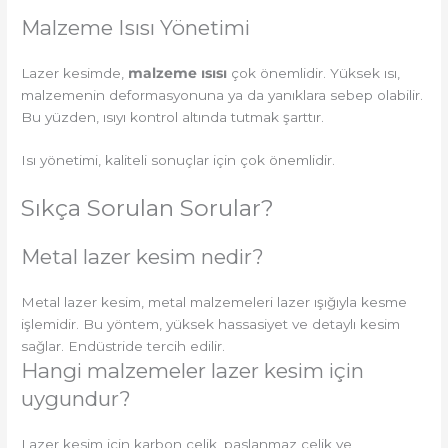
Malzeme Isısı Yönetimi
Lazer kesimde,
malzeme ısısı
çok önemlidir. Yüksek ısı,
malzemenin deformasyonuna ya da yanıklara sebep olabilir.
Bu yüzden, ısıyı kontrol altında tutmak şarttır.
Isı yönetimi, kaliteli sonuçlar için çok önemlidir.
Sıkça Sorulan Sorular?
Metal lazer kesim nedir?
Metal lazer kesim, metal malzemeleri lazer ışığıyla kesme
işlemidir. Bu yöntem, yüksek hassasiyet ve detaylı kesim
sağlar. Endüstride tercih edilir.
Hangi malzemeler lazer kesim için
uygundur?
Lazer kesim için karbon çelik, paslanmaz çelik ve