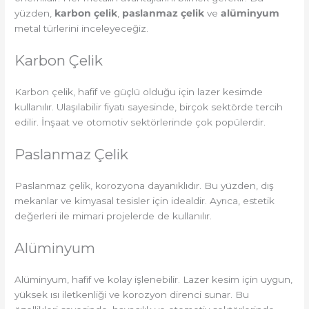
yüzden,
karbon çelik
,
paslanmaz çelik
ve
alüminyum
metal türlerini inceleyeceğiz.
Karbon Çelik
Karbon çelik, hafif ve güçlü olduğu için lazer kesimde
kullanılır. Ulaşılabilir fiyatı sayesinde, birçok sektörde tercih
edilir. İnşaat ve otomotiv sektörlerinde çok popülerdir.
Paslanmaz Çelik
Paslanmaz çelik, korozyona dayanıklıdır. Bu yüzden, dış
mekanlar ve kimyasal tesisler için idealdir. Ayrıca, estetik
değerleri ile mimari projelerde de kullanılır.
Alüminyum
Alüminyum, hafif ve kolay işlenebilir. Lazer kesim için uygun,
yüksek ısı iletkenliği ve korozyon direnci sunar. Bu