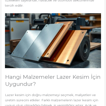
özellikleri sayesinde, havacılık ve otomotiv sektörlerinde
tercih edilir.
Hangi Malzemeler Lazer Kesim İçin
Uygundur?
Lazer kesim için doğru malzemeyi seçmek, maliyetleri ve
üretim sürecini etkiler. Farklı malzemelerin lazer kesim için
uygun olup olmadığını bilmek, iş verimliliğini artırır. Açık ve