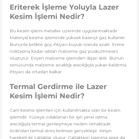
Eriterek İşleme Yoluyla Lazer
Kesim İşlemi Nedir?
Bu kesim işlemi metaller üzerinde uygulanmaktadır.
Materyal kesme işleminde yüksek basınçlı gaz kullanılır.
Bununla birlikte güç ihtiyacı büyük oranda azalır. Erime
noktasına kadar ısıtılan malzeme gaz püskürtmesini
oluşturur. Eriyen malzeme işlemden dışarı atılır. Bunun
sonucunda malzeme sıcaklığı aracılığıyla yukarı kaldırma
ihtiyacı da ortadan kalkar.
Termal Gerdirme ile Lazer
Kesim İşlemi Nedir?
Cam kesme işlemleri için kullanılmakta olan bir kesim
işlemidir. Yüzeye odaklanan bir ışın yerel ısıtma
aracılığıyla termal genleşmeye neden olmaktadır.
Ardından termal stres kırılması gerçekleşir. Kirişin
hareketi ile çatlaklar oluşur. Çatlakların taşınma sırası da