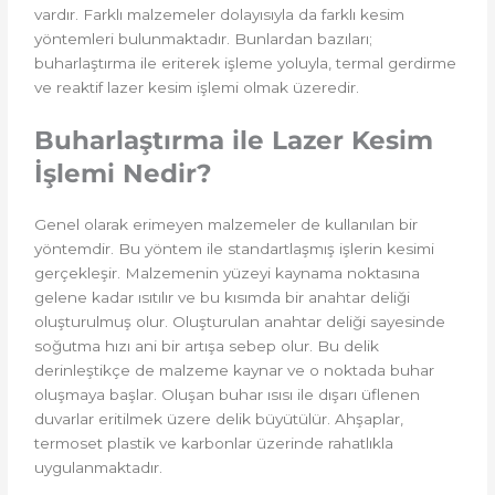
vardır. Farklı malzemeler dolayısıyla da farklı kesim
yöntemleri bulunmaktadır. Bunlardan bazıları;
buharlaştırma ile eriterek işleme yoluyla, termal gerdirme
ve reaktif lazer kesim işlemi olmak üzeredir.
Buharlaştırma ile Lazer Kesim
İşlemi Nedir?
Genel olarak erimeyen malzemeler de kullanılan bir
yöntemdir. Bu yöntem ile standartlaşmış işlerin kesimi
gerçekleşir. Malzemenin yüzeyi kaynama noktasına
gelene kadar ısıtılır ve bu kısımda bir anahtar deliği
oluşturulmuş olur. Oluşturulan anahtar deliği sayesinde
soğutma hızı ani bir artışa sebep olur. Bu delik
derinleştikçe de malzeme kaynar ve o noktada buhar
oluşmaya başlar. Oluşan buhar ısısı ile dışarı üflenen
duvarlar eritilmek üzere delik büyütülür. Ahşaplar,
termoset plastik ve karbonlar üzerinde rahatlıkla
uygulanmaktadır.