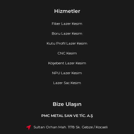
Hizmetler
Fiber Lazer Kesim
Boru Lazer Kesim
Kutu Profil Lazer Kesim
CNC Kesim
Köşebent Lazer Kesim
NPU Lazer Kesim
Lazer Sac Kesim
Bize Ulaşın
PMC METAL SAN VE TİC. A.Ş
Sultan Orhan Mah. 1178 Sk. Gebze / Kocaeli