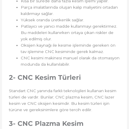
Kısa bir sürede daha fazla kesim işlemi yapılır.
Parça imalatlarında oluşan kalıp maliyetini ortadan
kaldırmayı sağlar.
Yüksek oranda üretkenlik sağlar.
Patlayıcı ve yanıcı madde kullanmayı gerektirmez.
Bu maddeleri kullanırken ortaya çıkan riskler de
yok edilmiş olur.
Oksijen kaynağı ile kesme işleminde gereken ön
tav işlemine CNC kesiminde gerek kalmaz.
CNC kesimi makinesi manuel olarak da otomasyon
modunda da kullanılabilir.
2- CNC Kesim Türleri
Standart CNC yanında farklı teknolojileri kullanan kesim
türleri de vardır. Bunlar; CNC plazma kesim, CNC lazer
kesim ve CNC oksijen kesimdir. Bu kesim türleri işin
türüne ve gereksinimlere göre tercih edilir.
3- CNC Plazma Kesim