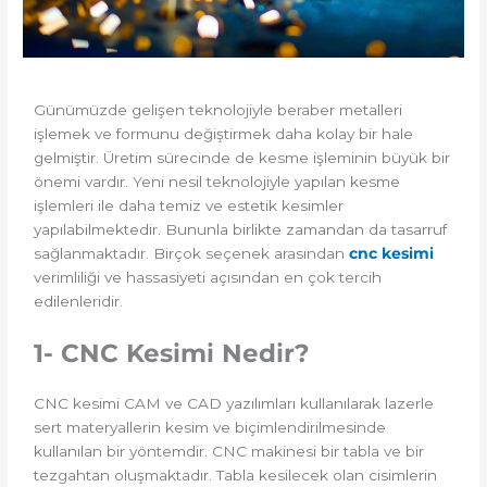
Günümüzde gelişen teknolojiyle beraber metalleri
işlemek ve formunu değiştirmek daha kolay bir hale
gelmiştir. Üretim sürecinde de kesme işleminin büyük bir
önemi vardır. Yeni nesil teknolojiyle yapılan kesme
işlemleri ile daha temiz ve estetik kesimler
yapılabilmektedir. Bununla birlikte zamandan da tasarruf
sağlanmaktadır. Birçok seçenek arasından
cnc kesimi
verimliliği ve hassasiyeti açısından en çok tercih
edilenleridir.
1- CNC Kesimi Nedir?
CNC kesimi CAM ve CAD yazılımları kullanılarak lazerle
sert materyallerin kesim ve biçimlendirilmesinde
kullanılan bir yöntemdir. CNC makinesi bir tabla ve bir
tezgahtan oluşmaktadır. Tabla kesilecek olan cisimlerin