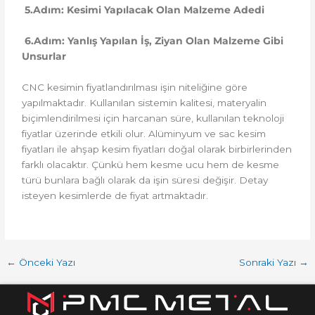
5.Adım: Kesimi Yapılacak Olan Malzeme Adedi
6.Adım: Yanlış Yapılan İş, Ziyan Olan Malzeme Gibi
Unsurlar
CNC kesimin fiyatlandırılması işin niteliğine göre
yapılmaktadır. Kullanılan sistemin kalitesi, materyalin
biçimlendirilmesi için harcanan süre, kullanılan teknoloji
fiyatlar üzerinde etkili olur. Alüminyum ve sac kesim
fiyatları ile ahşap kesim fiyatları doğal olarak birbirlerinden
farklı olacaktır. Çünkü hem kesme ucu hem de kesme
türü bunlara bağlı olarak da işin süresi değişir. Detay
isteyen kesimlerde de fiyat artmaktadır.
←
Önceki Yazı
Sonraki Yazı
→