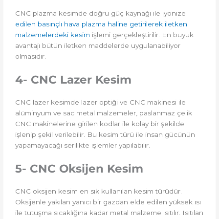
CNC plazma kesimde doğru güç kaynağı ile iyonize
edilen basınçlı hava plazma haline getirilerek iletken
malzemelerdeki kesim
işlemi gerçekleştirilir. En büyük
avantajı bütün iletken maddelerde uygulanabiliyor
olmasıdır.
4- CNC Lazer Kesim
CNC lazer kesimde lazer optiği ve CNC makinesi ile
alüminyum ve sac metal malzemeler, paslanmaz çelik
CNC makinelerine girilen kodlar ile kolay bir şekilde
işlenip şekil verilebilir. Bu kesim türü ile insan gücünün
yapamayacağı serilikte işlemler yapılabilir.
5- CNC Oksijen Kesim
CNC oksijen kesim en sık kullanılan kesim türüdür.
Oksijenle yakılan yanıcı bir gazdan elde edilen yüksek ısı
ile tutuşma sıcaklığına kadar metal malzeme ısıtılır. Isıtılan