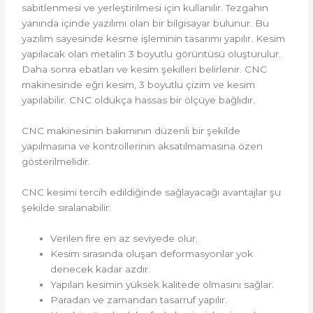
sabitlenmesi ve yerleştirilmesi için kullanılır. Tezgahın
yanında içinde yazılımı olan bir bilgisayar bulunur. Bu
yazılım sayesinde kesme işleminin tasarımı yapılır. Kesim
yapılacak olan metalin 3 boyutlu görüntüsü oluşturulur.
Daha sonra ebatları ve kesim şekilleri belirlenir. CNC
makinesinde eğri kesim, 3 boyutlu çizim ve kesim
yapılabilir. CNC oldukça hassas bir ölçüye bağlıdır.
CNC makinesinin bakımının düzenli bir şekilde
yapılmasına ve kontrollerinin aksatılmamasına özen
gösterilmelidir.
CNC kesimi tercih edildiğinde sağlayacağı avantajlar şu
şekilde sıralanabilir:
Verilen fire en az seviyede olur.
Kesim sırasında oluşan deformasyonlar yok
denecek kadar azdır.
Yapılan kesimin yüksek kalitede olmasını sağlar.
Paradan ve zamandan tasarruf yapılır.