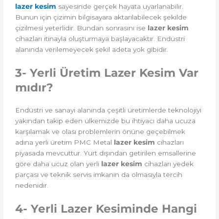
lazer kesim
sayesinde gerçek hayata uyarlanabilir.
Bunun için çizimin bilgisayara aktarılabilecek şekilde
çizilmesi yeterlidir. Bundan sonrasını ise
lazer kesim
cihazları itinayla oluşturmaya başlayacaktır. Endüstri
alanında verilemeyecek şekil adeta yok gibidir.
3- Yerli Üretim Lazer Kesim Var
mıdır?
Endüstri ve sanayi alanında çeşitli üretimlerde teknolojiyi
yakından takip eden ülkemizde bu ihtiyacı daha ucuza
karşılamak ve olası problemlerin önüne geçebilmek
adına yerli üretim PMC Metal
lazer kesim
cihazları
piyasada mevcuttur. Yurt dışından getirilen emsallerine
göre daha ucuz olan yerli
lazer kesim
cihazları yedek
parçası ve teknik servis imkanın da olmasıyla tercih
nedenidir.
4- Yerli Lazer Kesiminde Hangi