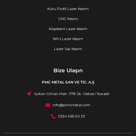
Kutu Profil Lazer Kesim
CNC Kesim
Köşebent Lazer Kesim
NPU Lazer Kesim
Lazer Sac Kesim
Bize Ulaşın
PMC METAL SAN VE TİC. A.Ş
Sultan Orhan Mah. 1178 Sk. Gebze / Kocaeli
info@pmcmetal.com
0534 965 90 33