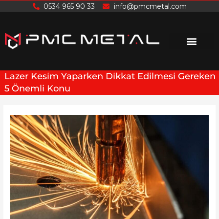
İçeriğe
0534 965 90 33
info@pmcmetal.com
atla
Lazer Kesim Yaparken Dikkat Edilmesi Gereken
5 Önemli Konu