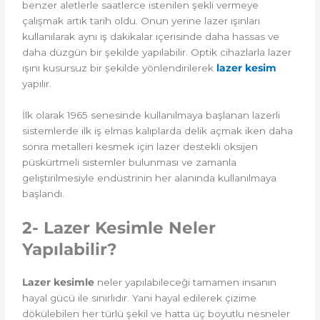
benzer aletlerle saatlerce istenilen şekli vermeye
çalışmak artık tarih oldu. Onun yerine lazer ışınları
kullanılarak aynı iş dakikalar içerisinde daha hassas ve
daha düzgün bir şekilde yapılabilir. Optik cihazlarla lazer
ışını kusursuz bir şekilde yönlendirilerek
lazer kesim
yapılır.
İlk olarak 1965 senesinde kullanılmaya başlanan lazerli
sistemlerde ilk iş elmas kalıplarda delik açmak iken daha
sonra metalleri kesmek için lazer destekli oksijen
püskürtmeli sistemler bulunması ve zamanla
geliştirilmesiyle endüstrinin her alanında kullanılmaya
başlandı.
2- Lazer Kesimle Neler
Yapılabilir?
Lazer kesimle
neler yapılabileceği tamamen insanın
hayal gücü ile sınırlıdır. Yani hayal edilerek çizime
dökülebilen her türlü şekil ve hatta üç boyutlu nesneler