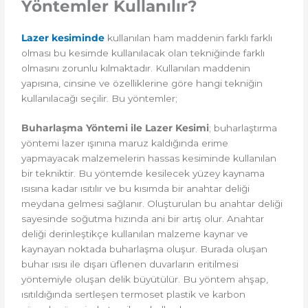
Yöntemler Kullanılır?
Lazer kesiminde
kullanılan ham maddenin farklı farklı
olması bu kesimde kullanılacak olan tekniğinde farklı
olmasını zorunlu kılmaktadır. Kullanılan maddenin
yapısına, cinsine ve özelliklerine göre hangi tekniğin
kullanılacağı seçilir. Bu yöntemler;
Buharlaşma Yöntemi ile Lazer Kesimi
; buharlaştırma
yöntemi lazer ışınına maruz kaldığında erime
yapmayacak malzemelerin hassas kesiminde kullanılan
bir tekniktir. Bu yöntemde kesilecek yüzey kaynama
ısısına kadar ısıtılır ve bu kısımda bir anahtar deliği
meydana gelmesi sağlanır. Oluşturulan bu anahtar deliği
sayesinde soğutma hızında ani bir artış olur. Anahtar
deliği derinleştikçe kullanılan malzeme kaynar ve
kaynayan noktada buharlaşma oluşur. Burada oluşan
buhar ısısı ile dışarı üflenen duvarların eritilmesi
yöntemiyle oluşan delik büyütülür. Bu yöntem ahşap,
ısıtıldığında sertleşen termoset plastik ve karbon