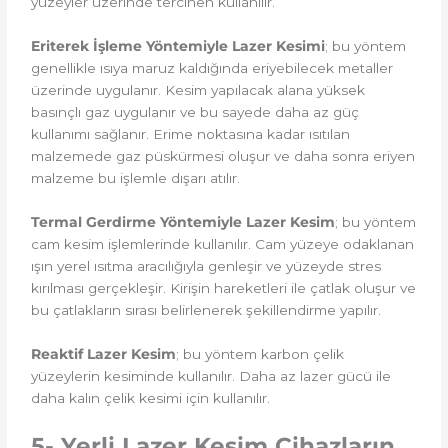
yüzeyler üzerinde tercihen kullanılır.
Eriterek İşleme Yöntemiyle Lazer Kesimi
; bu yöntem
genellikle ısıya maruz kaldığında eriyebilecek metaller
üzerinde uygulanır. Kesim yapılacak alana yüksek
basınçlı gaz uygulanır ve bu sayede daha az güç
kullanımı sağlanır. Erime noktasına kadar ısıtılan
malzemede gaz püskürmesi oluşur ve daha sonra eriyen
malzeme bu işlemle dışarı atılır.
Termal Gerdirme Yöntemiyle Lazer Kesim
; bu yöntem
cam kesim işlemlerinde kullanılır. Cam yüzeye odaklanan
ışın yerel ısıtma aracılığıyla genleşir ve yüzeyde stres
kırılması gerçekleşir. Kirişin hareketleri ile çatlak oluşur ve
bu çatlakların sırası belirlenerek şekillendirme yapılır.
Reaktif Lazer Kesim
; bu yöntem karbon çelik
yüzeylerin kesiminde kullanılır. Daha az lazer gücü ile
daha kalın çelik kesimi için kullanılır.
5- Yerli Lazer Kesim Cihazların